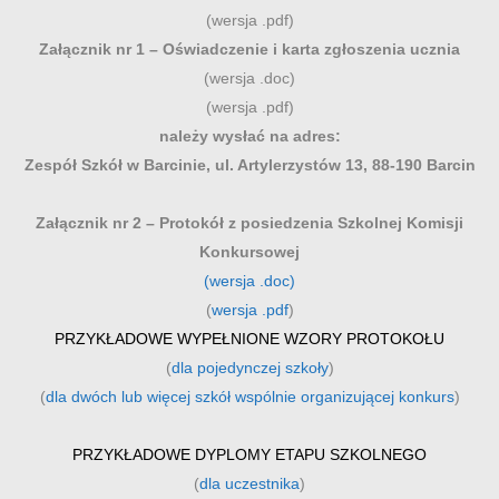
(wersja .pdf)
Załącznik nr 1 – Oświadczenie i karta zgłoszenia ucznia
(wersja .doc)
(wersja .pdf)
należy wysłać na adres:
Zespół Szkół w Barcinie, ul.
Artylerzystów 13, 88-190 Barcin
Załącznik nr 2 – Protokół z posiedzenia Szkolnej Komisji
Konkursowej
(wersja .doc)
(
wersja .pdf
)
PRZYKŁADOWE WYPEŁNIONE WZORY PROTOKOŁU
(
dla pojedynczej szkoły
)
(
dla dwóch lub więcej szkół wspólnie organizującej konkurs
)
PRZYKŁADOWE DYPLOMY ETAPU SZKOLNEGO
(
dla uczestnika
)