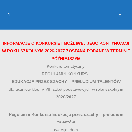
INFORMACJE O KONKURSIE I MOŻLIWEJ JEGO KONTYNUACJI
W ROKU SZKOLNYM 2026/2027 ZOSTANĄ PODANE W TERMINIE
PÓŹNIEJSZYM
Konkurs tematyczny.
REGULAMIN KONKURSU
EDUKACJA PRZEZ SZACHY – PRELUDIUM TALENTÓW
dla uczniów klas IV-VIII szkół podstawowych w roku szkoln
ym
2026/2027
Regulamin Konkursu Edukacja przez szachy – preludium
talentów
(wersja .doc)