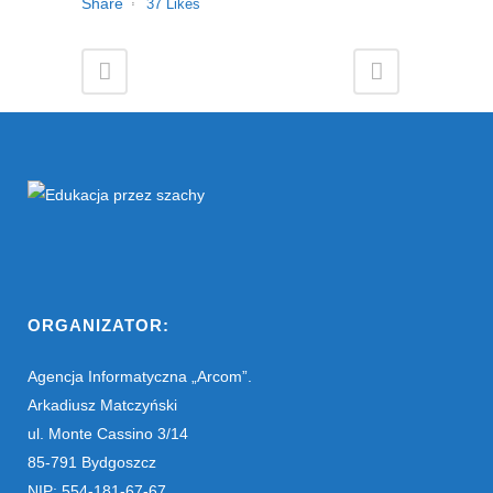
Share
37
Likes
ORGANIZATOR:
Agencja Informatyczna „Arcom”.
Arkadiusz Matczyński
ul. Monte Cassino 3/14
85-791 Bydgoszcz
NIP: 554-181-67-67