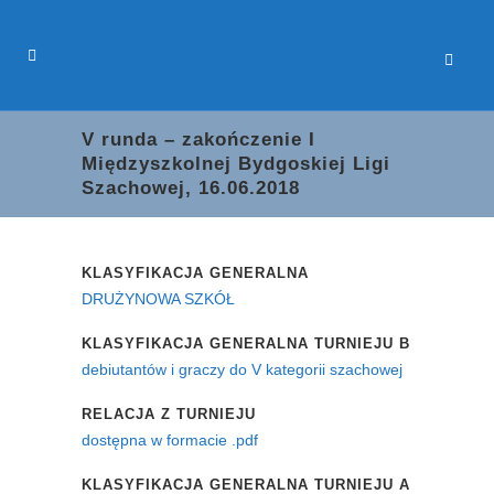
V runda – zakończenie I
Międzyszkolnej Bydgoskiej Ligi
Szachowej, 16.06.2018
KLASYFIKACJA GENERALNA
DRUŻYNOWA SZKÓŁ
KLASYFIKACJA GENERALNA TURNIEJU B
debiutantów i graczy do V kategorii szachowej
RELACJA Z TURNIEJU
dostępna w formacie .pdf
KLASYFIKACJA GENERALNA TURNIEJU A