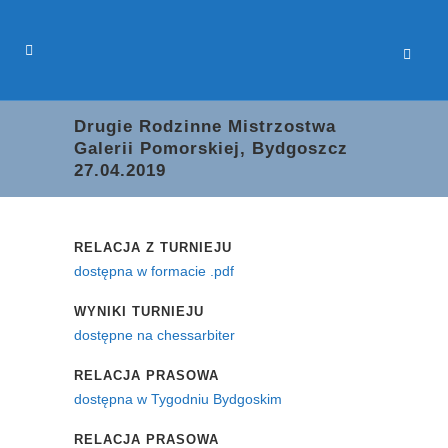
Drugie Rodzinne Mistrzostwa
Galerii Pomorskiej, Bydgoszcz
27.04.2019
RELACJA Z TURNIEJU
dostępna w formacie .pdf
WYNIKI TURNIEJU
dostępne na chessarbiter
RELACJA PRASOWA
dostępna w Tygodniu Bydgoskim
RELACJA PRASOWA