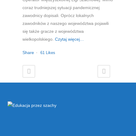
coraz trudniejszej sytuacji pandemicznej
zawodnicy dopisali. Oprócz lokalnych
zawodników z naszego województwa pojawili
się także gracze z województwa
wielkopolskiego.
Czytaj więcej…
Share
61
Likes