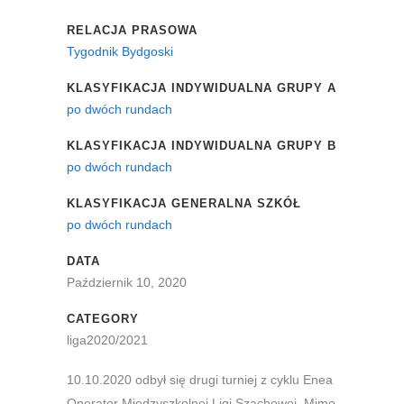
RELACJA PRASOWA
Tygodnik Bydgoski
KLASYFIKACJA INDYWIDUALNA GRUPY A
po dwóch rundach
KLASYFIKACJA INDYWIDUALNA GRUPY B
po dwóch rundach
KLASYFIKACJA GENERALNA SZKÓŁ
po dwóch rundach
DATA
Październik 10, 2020
CATEGORY
liga2020/2021
10.10.2020 odbył się drugi turniej z cyklu Enea
Operator Międzyszkolnej Ligi Szachowej. Mimo