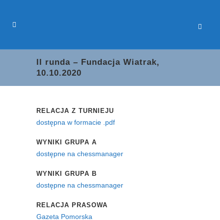
II runda – Fundacja Wiatrak,
10.10.2020
RELACJA Z TURNIEJU
dostępna w formacie .pdf
WYNIKI GRUPA A
dostępne na chessmanager
WYNIKI GRUPA B
dostępne na chessmanager
RELACJA PRASOWA
Gazeta Pomorska