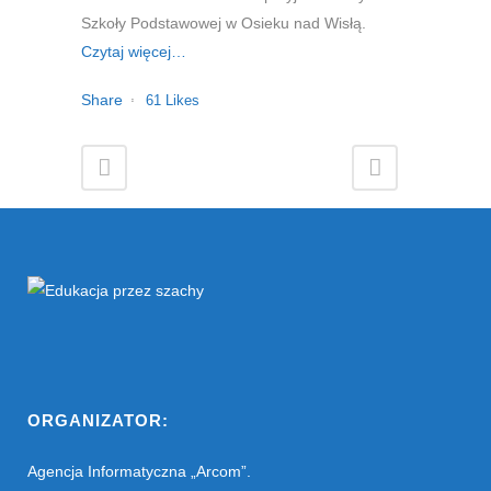
Szkoły Podstawowej w Osieku nad Wisłą.
Czytaj więcej…
Share
61
Likes
ORGANIZATOR:
Agencja Informatyczna „Arcom”.