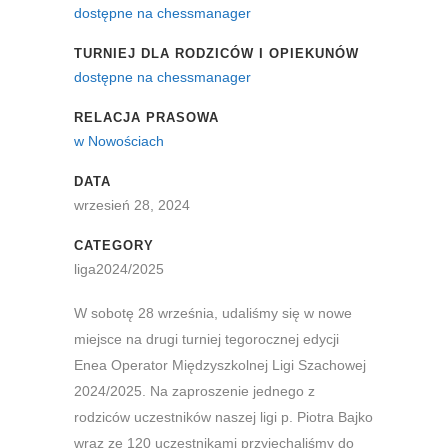
dostępne na chessmanager
TURNIEJ DLA RODZICÓW I OPIEKUNÓW
dostępne na chessmanager
RELACJA PRASOWA
w Nowościach
DATA
wrzesień 28, 2024
CATEGORY
liga2024/2025
W sobotę 28 września, udaliśmy się w nowe
miejsce na drugi turniej tegorocznej edycji
Enea Operator Międzyszkolnej Ligi Szachowej
2024/2025. Na zaproszenie jednego z
rodziców uczestników naszej ligi p. Piotra Bajko
wraz ze 120 uczestnikami przyjechaliśmy do