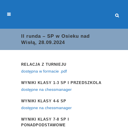
II runda – SP w Osieku nad
Wisłą, 28.09.2024
RELACJA Z TURNIEJU
dostępna w formacie .pdf
WYNIKI KLASY 1-3 SP I PRZEDSZKOLA
dostępne na chessmanager
WYNIKI KLASY 4-6 SP
dostępne na chessmanager
WYNIKI KLASY 7-8 SP I
PONADPODSTAWOWE