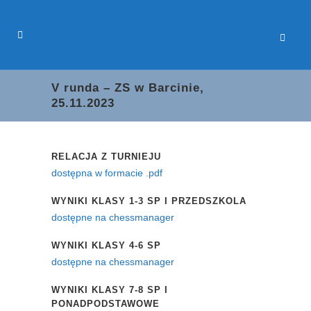
V runda – ZS w Barcinie,
25.11.2023
RELACJA Z TURNIEJU
dostępna w formacie .pdf
WYNIKI KLASY 1-3 SP I PRZEDSZKOLA
dostępne na chessmanager
WYNIKI KLASY 4-6 SP
dostępne na chessmanager
WYNIKI KLASY 7-8 SP I
PONADPODSTAWOWE